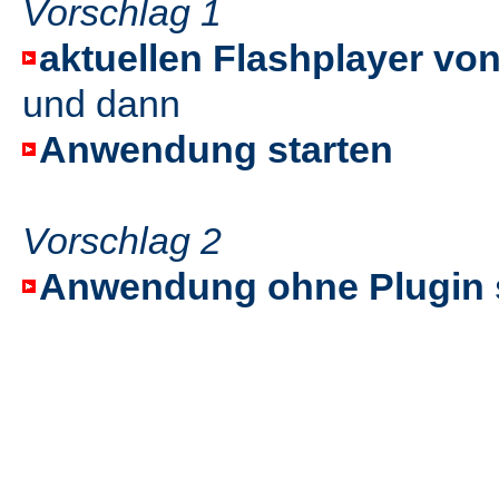
Vorschlag 1
aktuellen Flashplayer von
und dann
Anwendung starten
Vorschlag 2
Anwendung ohne Plugin 