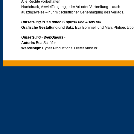
Alle Rechte vorbehalten.
Nachdruck, Vervielfältigung jeder Art oder Verbreitung – auch
auszugsweise – nur mit schriftlicher Genehmigung des Verlags.
Umsetzung PDFs unter «Topics» und «How to»
Grafische Gestaltung und Satz:
Eva Bommeli und Marc Philipp, typ
Umsetzung «WebQuests»
Autorin:
Bea Schäfer
Webdesign:
Cyber Productions, Dieter Amstutz
Umsetzung «Vocabulary/PET vocabulary exercises»
Autor:
Simon Frey
Programmkonzept:
Dr. Erwin Bernhard, Prolangue
Besuchen Sie uns im Internet unter
www.klett.ch
oder - ebenfalls im Internet - auf der Projektseite von
Open World
.